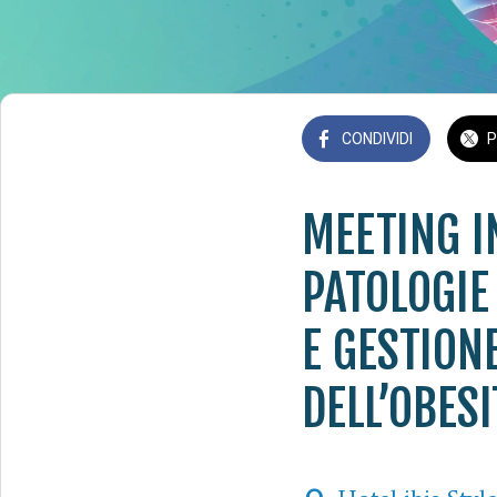
CONDIVIDI
P
MEETING I
PATOLOGIE 
E GESTION
DELL’OBESI