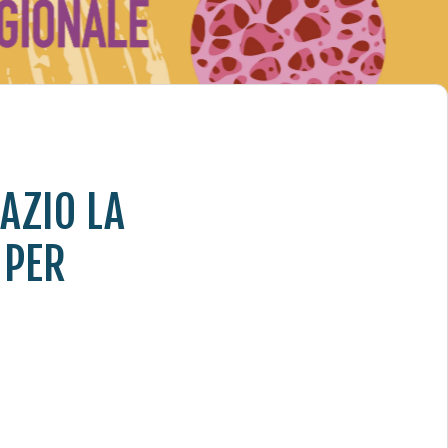
AZIO LA
 PER