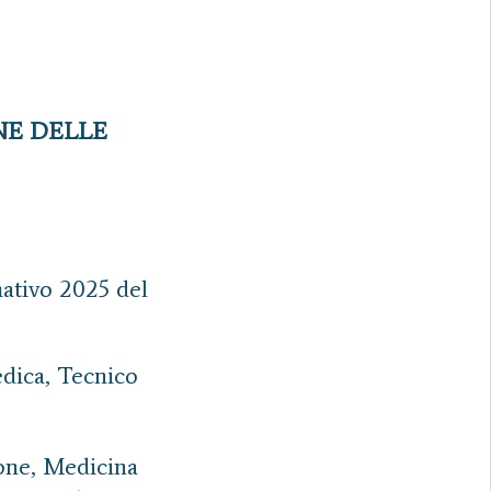
NE DELLE
mativo 2025 del
dica, Tecnico
ione, Medicina