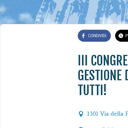
CONDIVIDI
P
III CONGR
GESTIONE 
TUTTI!
1301 Via della 