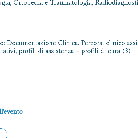
gia, Ortopedia e Traumatologia, Radiodiagnost
o: Documentazione Clinica. Percorsi clinico assi
tativi, profili di assistenza – profili di cura (3)
ll'evento
I