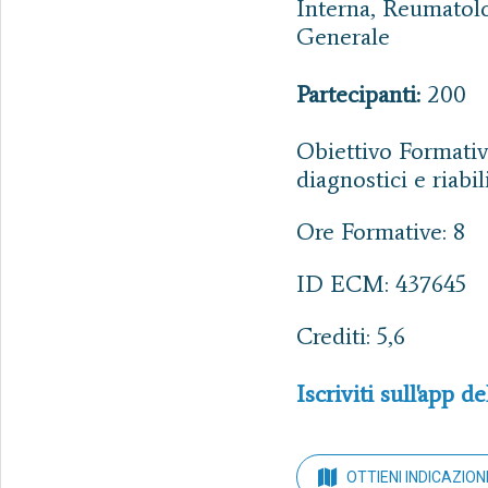
Interna, Reumatolo
Generale
Partecipanti:
200
Obiettivo Formativ
diagnostici e riabili
Ore Formative: 8
ID ECM: 437645
Crediti: 5,6
Iscriviti sull'app de
OTTIENI INDICAZION