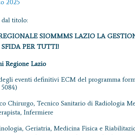
zo 2025 
al titolo:
 REGIONALE SIOMMMS LAZIO LA GESTIO
SFIDA PER TUTTI!
ni Regione Lazio
ta degli eventi definitivi ECM del programma for
 5084)
o Chirurgo, Tecnico Sanitario di Radiologia Me
erapista, Infermiere
ologia, Geriatria, Medicina Fisica e Riabilitaz