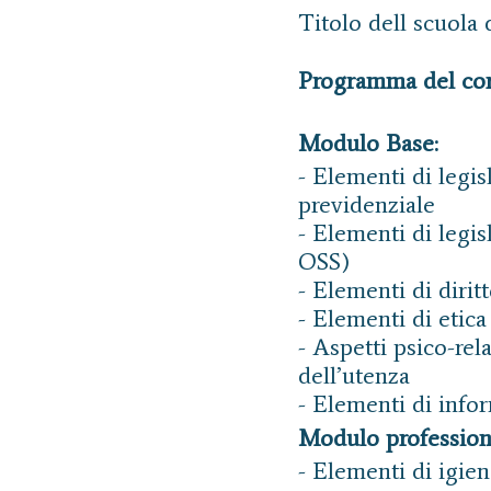
Titolo dell scuola d
Programma del co
Modulo Base:
- Elementi di legis
previdenziale
- Elementi di legis
OSS)
- Elementi di dirit
- Elementi di etica
- Aspetti psico-rela
dell’utenza
- Elementi di info
Modulo professiona
- Elementi di igie