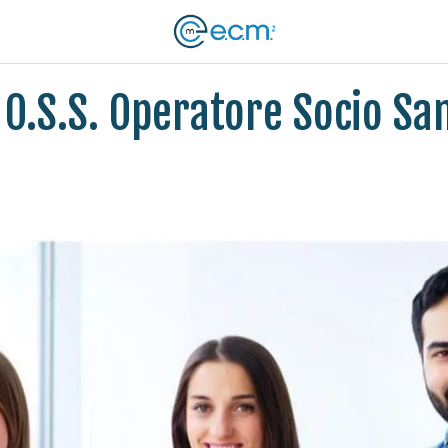
 O.S.S. Operatore Socio San