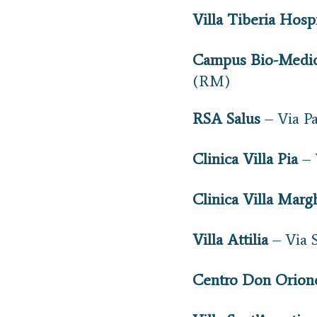
Villa Tiberia Hospi
Campus Bio-Medico
(RM)
RSA Salus
– Via P
Clinica Villa Pia
– 
Clinica Villa Marg
Villa Attilia
– Via 
Centro Don Orion