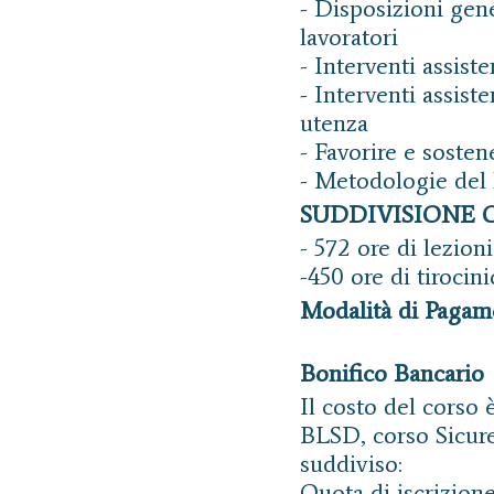
- Disposizioni gene
lavoratori
- Interventi assiste
- Interventi assiste
utenza
- Favorire e sosten
- Metodologie del l
SUDDIVISIONE 
- 572 ore di lezion
-450 ore di tirocini
Modalità di Pagam
Bonifico Bancario
Il costo del corso 
BLSD, corso Sicure
suddiviso:
Quota di iscrizione