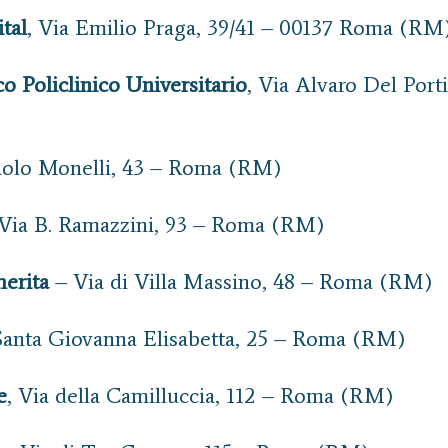
tal
, Via Emilio Praga, 39/41 – 00137 Roma (RM
 Policlinico Universitario
, Via Alvaro Del Port
aolo Monelli, 43 – Roma (RM)
Via B. Ramazzini, 93 – Roma (RM)
herita
– Via di Villa Massino, 48 – Roma (RM)
Santa Giovanna Elisabetta, 25 – Roma (RM)
e
, Via della Camilluccia, 112 – Roma (RM)