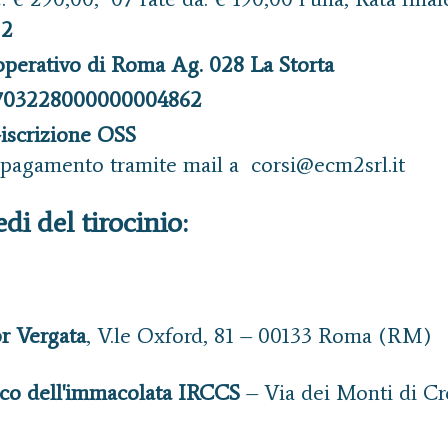
 2
operativo di Roma Ag. 028 La Storta
703228000000004862
iscrizione OSS
i pagamento tramite mail a corsi@ecm2srl.it
di del tirocinio:
r Vergata
, V.le Oxford, 81 – 00133 Roma (RM)
ico dell'immacolata IRCCS
– Via dei Monti di Cr