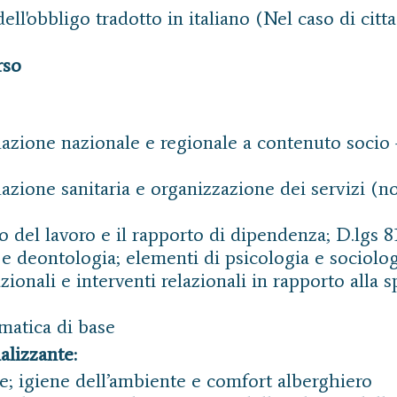
ell'obbligo tradotto in italiano (Nel caso di citta
rso
lazione nazionale e regionale a contenuto socio 
lazione sanitaria e organizzazione dei servizi (n
to del lavoro e il rapporto di dipendenza; D.lgs 
 e deontologia; elementi di psicologia e sociolo
zionali e interventi relazionali in rapporto alla s
rmatica di base
lizzante:
ne; igiene dell’ambiente e comfort alberghiero