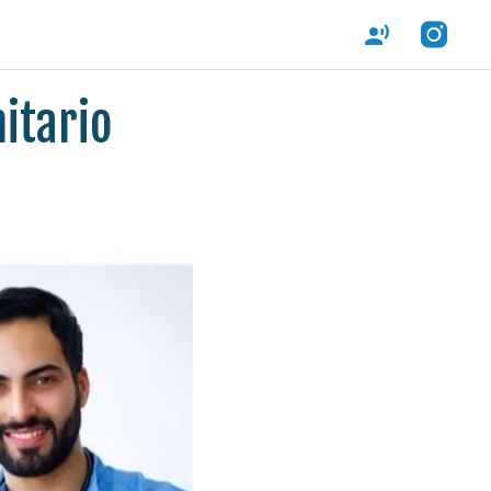
itario