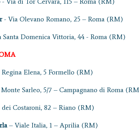
o
- Via di Tor Cervara, 115 – Roma (RM)
r
- Via Olevano Romano, 25 – Roma (RM)
a Santa Domenica Vittoria, 44 - Roma (RM)
ROMA
e Regina Elena, 5 Formello (RM)
 Monte Sarleo, 5/7 – Campagnano di Roma (RM
 dei Costaroni, 82 – Riano (RM)
rla
– Viale Italia, 1 – Aprilia (RM)