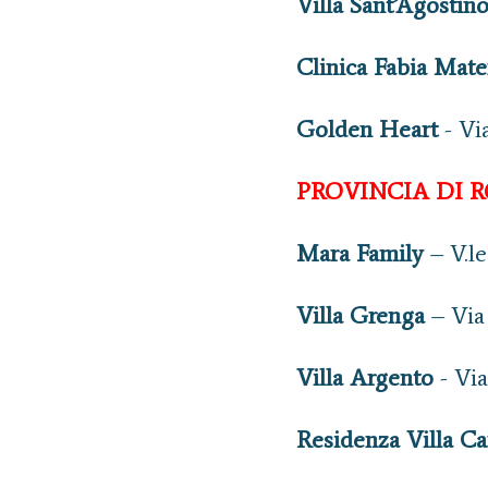
Villa Sant’Agostin
Clinica Fabia Mate
Golden Heart
- Vi
PROVINCIA DI 
Mara Family
– V.l
Villa Grenga
– Via
Villa Argento
- Via
Residenza Villa Ca