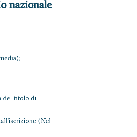
rio nazionale
media);
del titolo di
ll'iscrizione (Nel