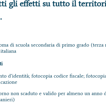
ti gli effetti su tutto il territo
.
oma di scuola secondaria di primo grado (terza 
italiana
ti
 d’identità; fotocopia codice fiscale; fotocopia 
icazione
rno non scaduto e valido per almeno un anno da
ranieri)