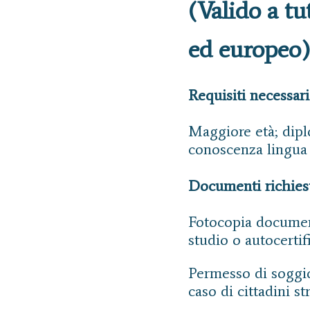
(Valido a tut
ed europeo)
Requisiti necessari
Maggiore età; dipl
conoscenza lingua 
Documenti richies
Fotocopia documento
studio o autocertif
Permesso di soggio
caso di cittadini st