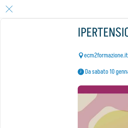
IPERTENSI
ecm2formazione.it
 Da sabato 10 genn