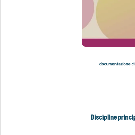
documentazione clinic
Discipline princi