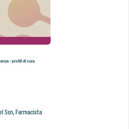
enza - profili di cura
Del Ssn, Farmacista